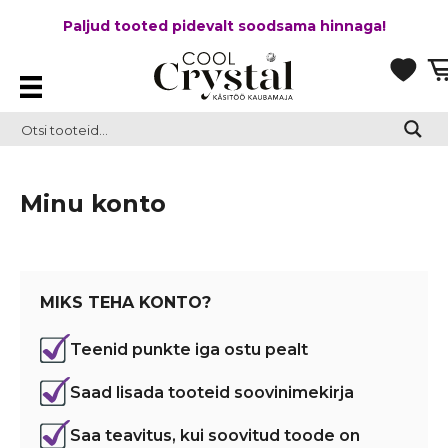
Paljud tooted pidevalt soodsama hinnaga!
Minu konto
MIKS TEHA KONTO?
Teenid punkte iga ostu pealt
Saad lisada tooteid soovinimekirja
Saa teavitus, kui soovitud toode on