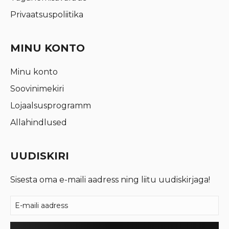
Privaatsuspoliitika
MINU KONTO
Minu konto
Soovinimekiri
Lojaalsusprogramm
Allahindlused
UUDISKIRI
Sisesta oma e-maili aadress ning liitu uudiskirjaga!