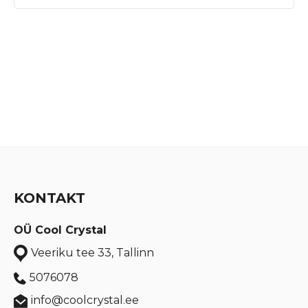
KONTAKT
OÜ Cool Crystal
Veeriku tee 33, Tallinn
5076078
info@coolcrystal.ee