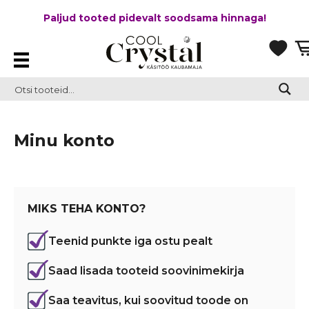
Paljud tooted pidevalt soodsama hinnaga!
Minu konto
MIKS TEHA KONTO?
Teenid punkte iga ostu pealt
Saad lisada tooteid soovinimekirja
Saa teavitus, kui soovitud toode on