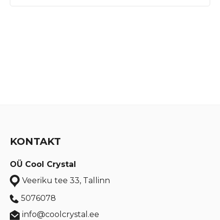
KONTAKT
OÜ Cool Crystal
Veeriku tee 33, Tallinn
5076078
info@coolcrystal.ee