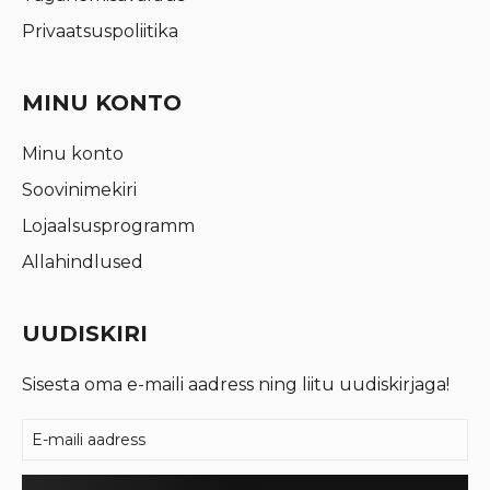
Privaatsuspoliitika
MINU KONTO
Minu konto
Soovinimekiri
Lojaalsusprogramm
Allahindlused
UUDISKIRI
Sisesta oma e-maili aadress ning liitu uudiskirjaga!