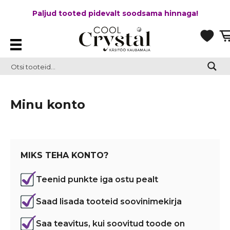
Paljud tooted pidevalt soodsama hinnaga!
Minu konto
MIKS TEHA KONTO?
Teenid punkte iga ostu pealt
Saad lisada tooteid soovinimekirja
Saa teavitus, kui soovitud toode on