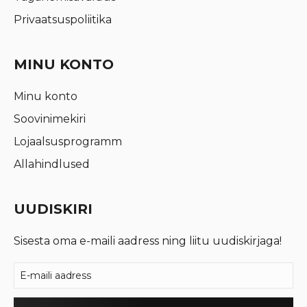
Privaatsuspoliitika
MINU KONTO
Minu konto
Soovinimekiri
Lojaalsusprogramm
Allahindlused
UUDISKIRI
Sisesta oma e-maili aadress ning liitu uudiskirjaga!