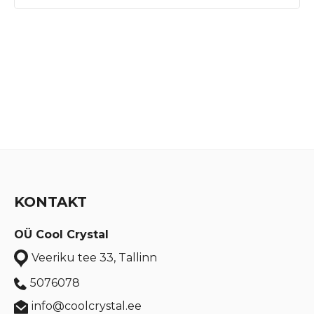
KONTAKT
OÜ Cool Crystal
Veeriku tee 33, Tallinn
5076078
info@coolcrystal.ee