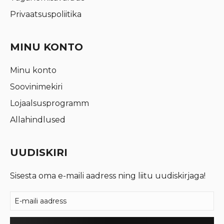
Privaatsuspoliitika
MINU KONTO
Minu konto
Soovinimekiri
Lojaalsusprogramm
Allahindlused
UUDISKIRI
Sisesta oma e-maili aadress ning liitu uudiskirjaga!