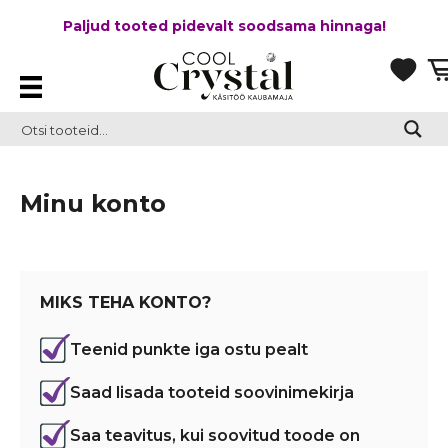
Paljud tooted pidevalt soodsama hinnaga!
Minu konto
MIKS TEHA KONTO?
Teenid punkte iga ostu pealt
Saad lisada tooteid soovinimekirja
Saa teavitus, kui soovitud toode on