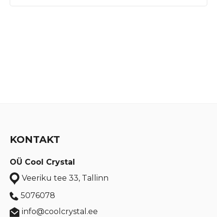
KONTAKT
OÜ Cool Crystal
Veeriku tee 33, Tallinn
5076078
info@coolcrystal.ee