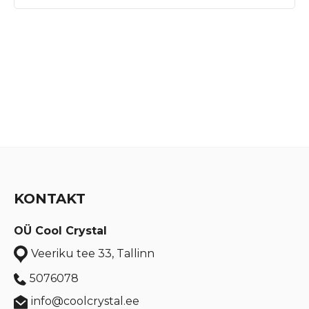
KONTAKT
OÜ Cool Crystal
Veeriku tee 33, Tallinn
5076078
info@coolcrystal.ee