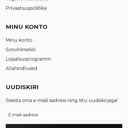
Privaatsuspoliitika
MINU KONTO
Minu konto
Soovinimekiri
Lojaalsusprogramm
Allahindlused
UUDISKIRI
Sisesta oma e-maili aadress ning liitu uudiskirjaga!