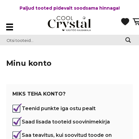
Paljud tooted pidevalt soodsama hinnaga!
Minu konto
MIKS TEHA KONTO?
Teenid punkte iga ostu pealt
Saad lisada tooteid soovinimekirja
Saa teavitus, kui soovitud toode on