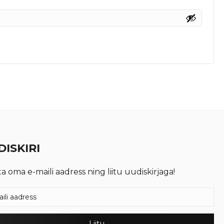
ISKIRI
ta oma e-maili aadress ning liitu uudiskirjaga!