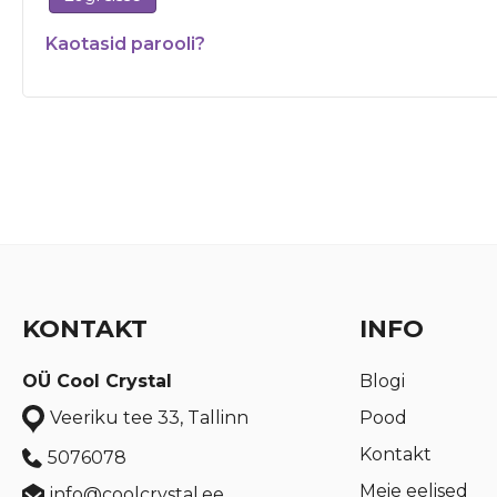
Kaotasid parooli?
KONTAKT
INFO
OÜ Cool Crystal
Blogi
Pood
Veeriku tee 33, Tallinn
Kontakt
5076078
Meie eelised
info@coolcrystal.ee