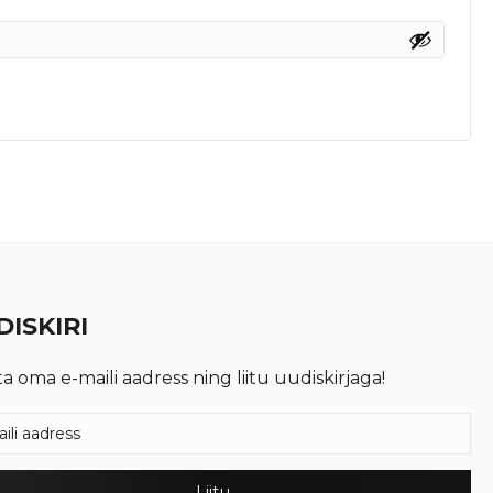
ISKIRI
ta oma e-maili aadress ning liitu uudiskirjaga!