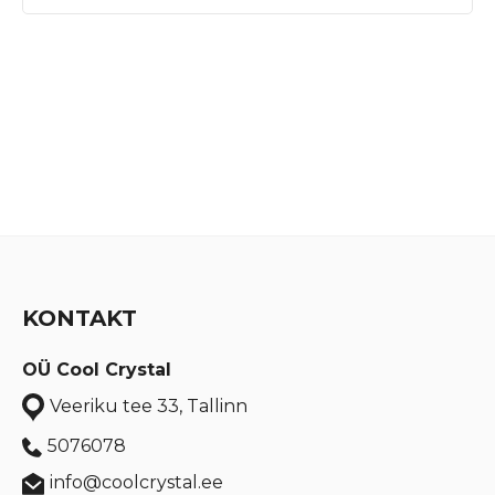
KONTAKT
OÜ Cool Crystal
Veeriku tee 33, Tallinn
5076078
info@coolcrystal.ee