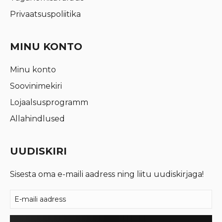
Privaatsuspoliitika
MINU KONTO
Minu konto
Soovinimekiri
Lojaalsusprogramm
Allahindlused
UUDISKIRI
Sisesta oma e-maili aadress ning liitu uudiskirjaga!