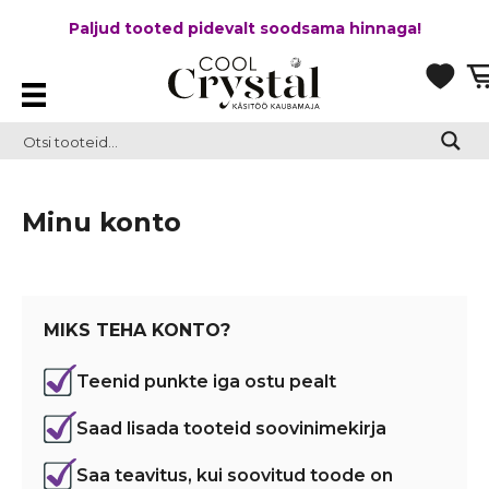
Paljud tooted pidevalt soodsama hinnaga!
Minu konto
MIKS TEHA KONTO?
Teenid punkte iga ostu pealt
Saad lisada tooteid soovinimekirja
Saa teavitus, kui soovitud toode on