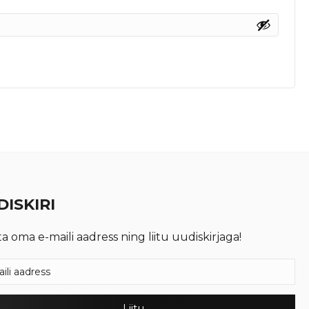
ISKIRI
ta oma e-maili aadress ning liitu uudiskirjaga!