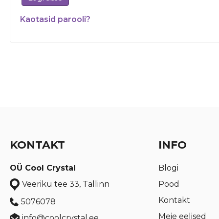
Kaotasid parooli?
KONTAKT
INFO
OÜ Cool Crystal
Blogi
Pood
Veeriku tee 33, Tallinn
Kontakt
5076078
Meie eelised
info@coolcrystal.ee