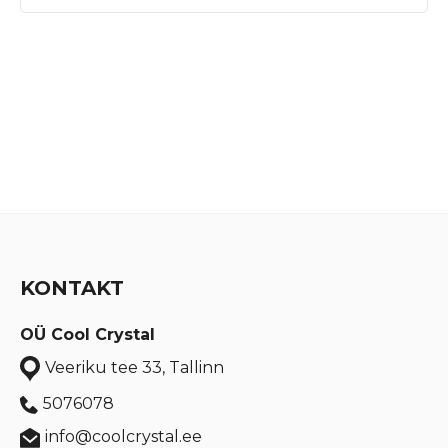
KONTAKT
OÜ Cool Crystal
Veeriku tee 33, Tallinn
5076078
info@coolcrystal.ee