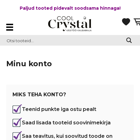
Paljud tooted pidevalt soodsama hinnaga!
Minu konto
MIKS TEHA KONTO?
Teenid punkte iga ostu pealt
Saad lisada tooteid soovinimekirja
Saa teavitus, kui soovitud toode on