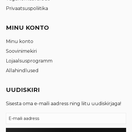
Privaatsuspoliitika
MINU KONTO
Minu konto
Soovinimekiri
Lojaalsusprogramm
Allahindlused
UUDISKIRI
Sisesta oma e-maili aadress ning liitu uudiskirjaga!