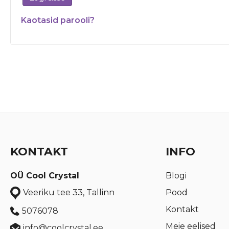
Kaotasid parooli?
KONTAKT
INFO
OÜ Cool Crystal
Blogi
Pood
Veeriku tee 33, Tallinn
Kontakt
5076078
Meie eelised
info@coolcrystal.ee