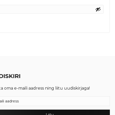
ISKIRI
ta oma e-maili aadress ning liitu uudiskirjaga!