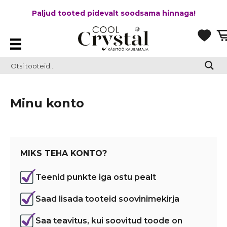
Paljud tooted pidevalt soodsama hinnaga!
Minu konto
MIKS TEHA KONTO?
Teenid punkte iga ostu pealt
Saad lisada tooteid soovinimekirja
Saa teavitus, kui soovitud toode on