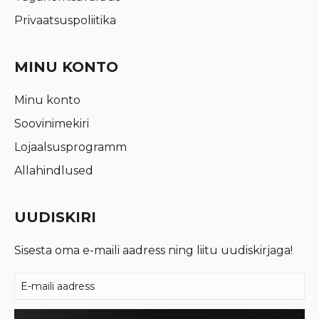
Privaatsuspoliitika
MINU KONTO
Minu konto
Soovinimekiri
Lojaalsusprogramm
Allahindlused
UUDISKIRI
Sisesta oma e-maili aadress ning liitu uudiskirjaga!