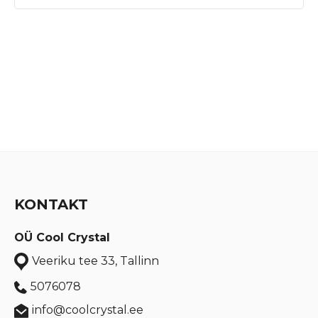
KONTAKT
OÜ Cool Crystal
Veeriku tee 33, Tallinn
5076078
info@coolcrystal.ee