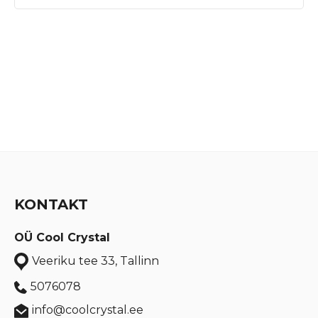
KONTAKT
OÜ Cool Crystal
Veeriku tee 33, Tallinn
5076078
info@coolcrystal.ee