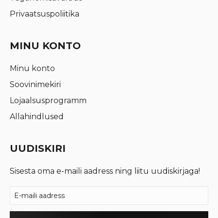
Privaatsuspoliitika
MINU KONTO
Minu konto
Soovinimekiri
Lojaalsusprogramm
Allahindlused
UUDISKIRI
Sisesta oma e-maili aadress ning liitu uudiskirjaga!