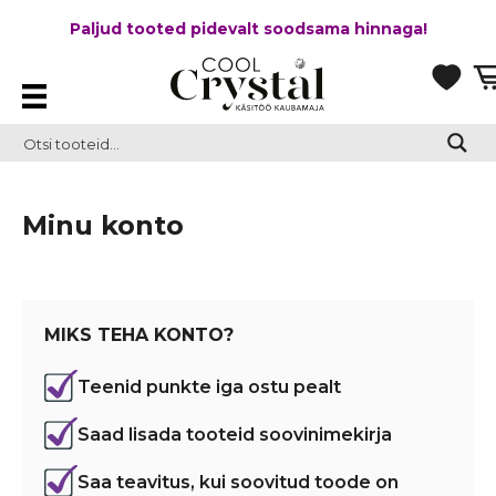
Paljud tooted pidevalt soodsama hinnaga!
Minu konto
MIKS TEHA KONTO?
Teenid punkte iga ostu pealt
Saad lisada tooteid soovinimekirja
Saa teavitus, kui soovitud toode on