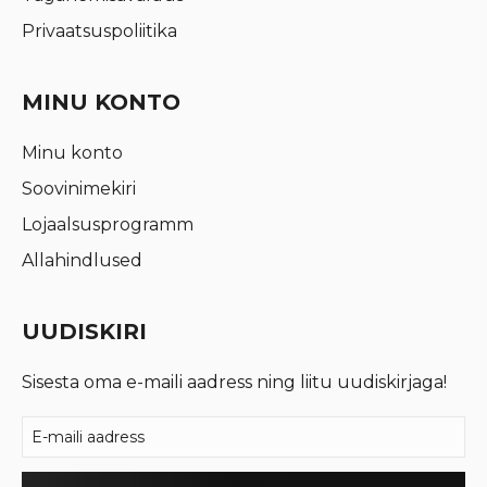
Privaatsuspoliitika
MINU KONTO
Minu konto
Soovinimekiri
Lojaalsusprogramm
Allahindlused
UUDISKIRI
Sisesta oma e-maili aadress ning liitu uudiskirjaga!