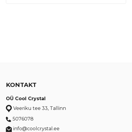
KONTAKT
OÜ Cool Crystal
Veeriku tee 33, Tallinn
5076078
info@coolcrystal.ee