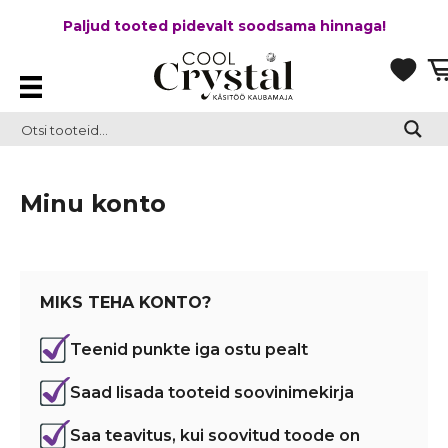
Paljud tooted pidevalt soodsama hinnaga!
Minu konto
MIKS TEHA KONTO?
Teenid punkte iga ostu pealt
Saad lisada tooteid soovinimekirja
Saa teavitus, kui soovitud toode on