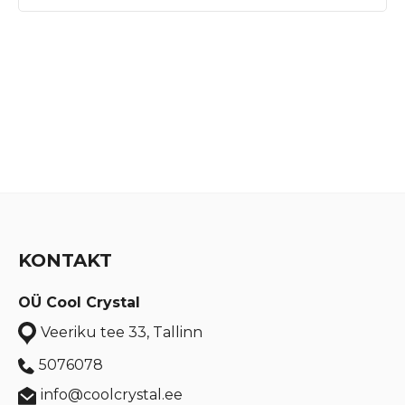
KONTAKT
OÜ Cool Crystal
Veeriku tee 33, Tallinn
5076078
info@coolcrystal.ee