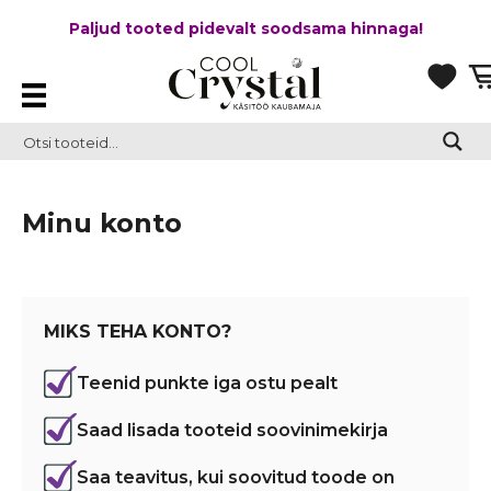
Paljud tooted pidevalt soodsama hinnaga!
Minu konto
MIKS TEHA KONTO?
Teenid punkte iga ostu pealt
Saad lisada tooteid soovinimekirja
Saa teavitus, kui soovitud toode on