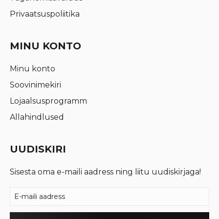
Privaatsuspoliitika
MINU KONTO
Minu konto
Soovinimekiri
Lojaalsusprogramm
Allahindlused
UUDISKIRI
Sisesta oma e-maili aadress ning liitu uudiskirjaga!