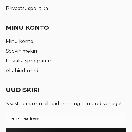
Privaatsuspoliitika
MINU KONTO
Minu konto
Soovinimekiri
Lojaalsusprogramm
Allahindlused
UUDISKIRI
Sisesta oma e-maili aadress ning liitu uudiskirjaga!