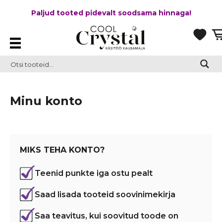
Paljud tooted pidevalt soodsama hinnaga!
Minu konto
MIKS TEHA KONTO?
Teenid punkte iga ostu pealt
Saad lisada tooteid soovinimekirja
Saa teavitus, kui soovitud toode on