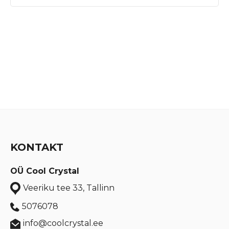
KONTAKT
OÜ Cool Crystal
Veeriku tee 33, Tallinn
5076078
info@coolcrystal.ee