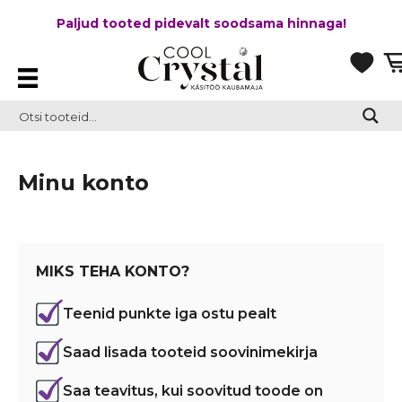
Paljud tooted pidevalt soodsama hinnaga!
Minu konto
MIKS TEHA KONTO?
Teenid punkte iga ostu pealt
Saad lisada tooteid soovinimekirja
Saa teavitus, kui soovitud toode on