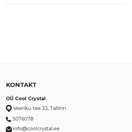
KONTAKT
OÜ Cool Crystal
Veeriku tee 33, Tallinn
5076078
info@coolcrystal.ee