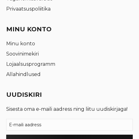
Privaatsuspoliitika
MINU KONTO
Minu konto
Soovinimekiri
Lojaalsusprogramm
Allahindlused
UUDISKIRI
Sisesta oma e-maili aadress ning liitu uudiskirjaga!