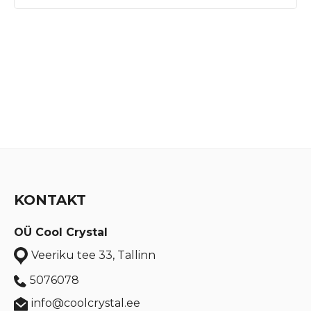
KONTAKT
OÜ Cool Crystal
Veeriku tee 33, Tallinn
5076078
info@coolcrystal.ee