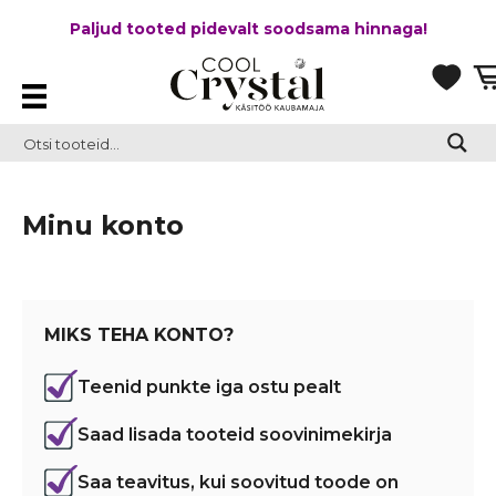
Paljud tooted pidevalt soodsama hinnaga!
Minu konto
MIKS TEHA KONTO?
Teenid punkte iga ostu pealt
Saad lisada tooteid soovinimekirja
Saa teavitus, kui soovitud toode on