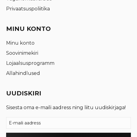
Privaatsuspoliitika
MINU KONTO
Minu konto
Soovinimekiri
Lojaalsusprogramm
Allahindlused
UUDISKIRI
Sisesta oma e-maili aadress ning liitu uudiskirjaga!