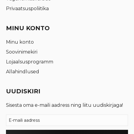
Privaatsuspoliitika
MINU KONTO
Minu konto
Soovinimekiri
Lojaalsusprogramm
Allahindlused
UUDISKIRI
Sisesta oma e-maili aadress ning liitu uudiskirjaga!