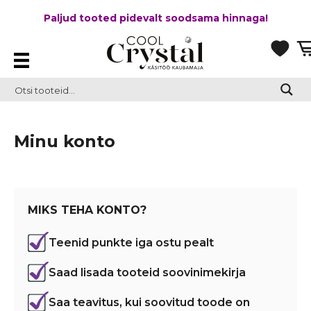
Paljud tooted pidevalt soodsama hinnaga!
Minu konto
MIKS TEHA KONTO?
Teenid punkte iga ostu pealt
Saad lisada tooteid soovinimekirja
Saa teavitus, kui soovitud toode on