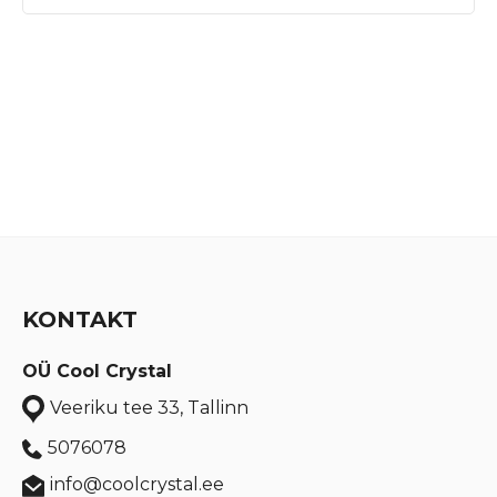
KONTAKT
OÜ Cool Crystal
Veeriku tee 33, Tallinn
5076078
info@coolcrystal.ee