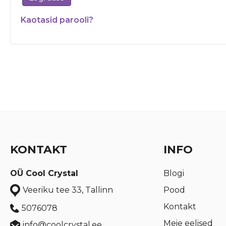
Kaotasid parooli?
KONTAKT
INFO
OÜ Cool Crystal
Blogi
Pood
Veeriku tee 33, Tallinn
Kontakt
5076078
Meie eelised
info@coolcrystal.ee