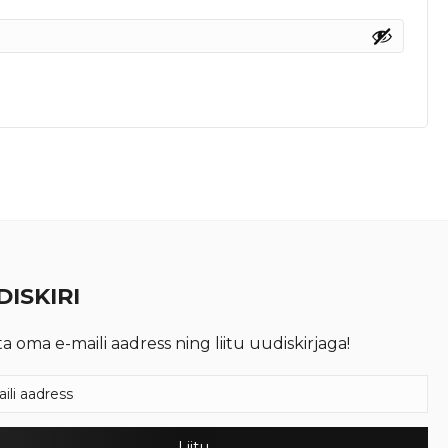
ISKIRI
ta oma e-maili aadress ning liitu uudiskirjaga!