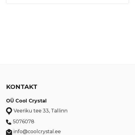
KONTAKT
OÜ Cool Crystal
Veeriku tee 33, Tallinn
5076078
info@coolcrystal.ee