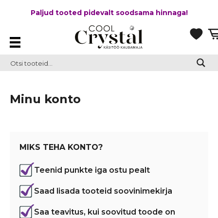
Paljud tooted pidevalt soodsama hinnaga!
Minu konto
MIKS TEHA KONTO?
Teenid punkte iga ostu pealt
Saad lisada tooteid soovinimekirja
Saa teavitus, kui soovitud toode on