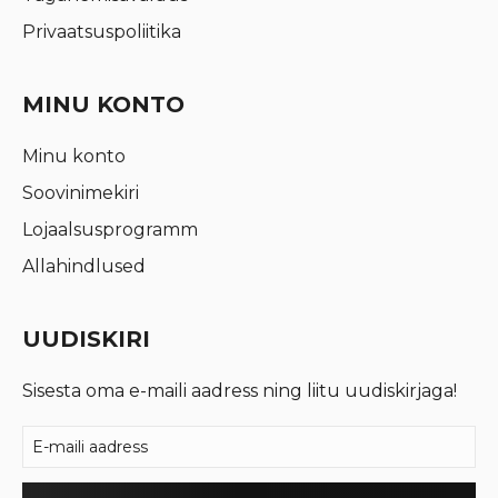
Privaatsuspoliitika
MINU KONTO
Minu konto
Soovinimekiri
Lojaalsusprogramm
Allahindlused
UUDISKIRI
Sisesta oma e-maili aadress ning liitu uudiskirjaga!