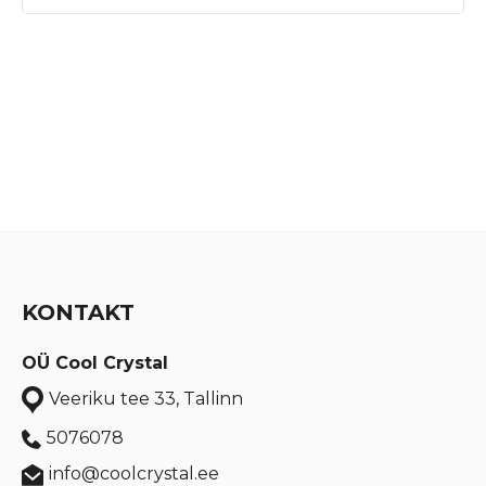
KONTAKT
OÜ Cool Crystal
Veeriku tee 33, Tallinn
5076078
info@coolcrystal.ee