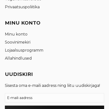
Privaatsuspoliitika
MINU KONTO
Minu konto
Soovinimekiri
Lojaalsusprogramm
Allahindlused
UUDISKIRI
Sisesta oma e-maili aadress ning liitu uudiskirjaga!