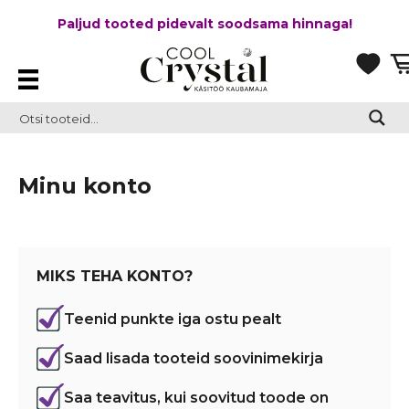
Paljud tooted pidevalt soodsama hinnaga!
Minu konto
MIKS TEHA KONTO?
Teenid punkte iga ostu pealt
Saad lisada tooteid soovinimekirja
Saa teavitus, kui soovitud toode on