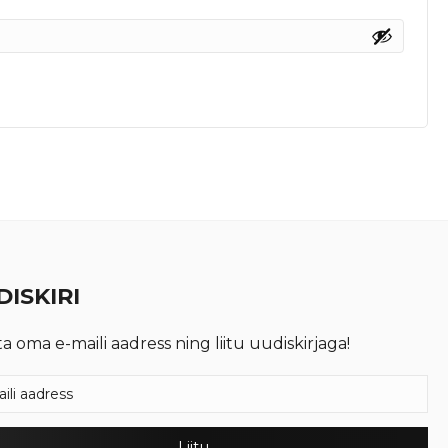
ISKIRI
ta oma e-maili aadress ning liitu uudiskirjaga!