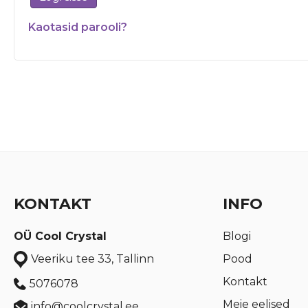
Kaotasid parooli?
KONTAKT
INFO
OÜ Cool Crystal
Blogi
Pood
Veeriku tee 33, Tallinn
Kontakt
5076078
Meie eelised
info@coolcrystal.ee