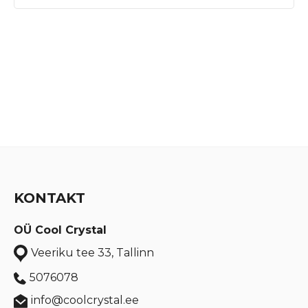
KONTAKT
OÜ Cool Crystal
Veeriku tee 33, Tallinn
5076078
info@coolcrystal.ee