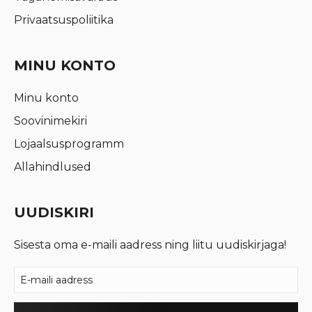
Privaatsuspoliitika
MINU KONTO
Minu konto
Soovinimekiri
Lojaalsusprogramm
Allahindlused
UUDISKIRI
Sisesta oma e-maili aadress ning liitu uudiskirjaga!