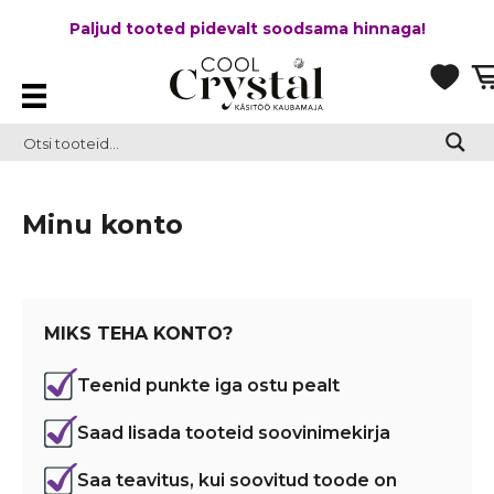
Paljud tooted pidevalt soodsama hinnaga!
Minu konto
MIKS TEHA KONTO?
Teenid punkte iga ostu pealt
Saad lisada tooteid soovinimekirja
Saa teavitus, kui soovitud toode on