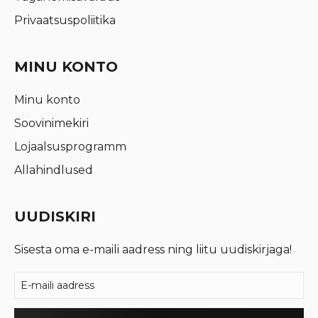
Privaatsuspoliitika
MINU KONTO
Minu konto
Soovinimekiri
Lojaalsusprogramm
Allahindlused
UUDISKIRI
Sisesta oma e-maili aadress ning liitu uudiskirjaga!