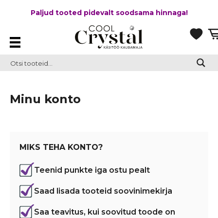
Paljud tooted pidevalt soodsama hinnaga!
Minu konto
MIKS TEHA KONTO?
Teenid punkte iga ostu pealt
Saad lisada tooteid soovinimekirja
Saa teavitus, kui soovitud toode on