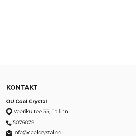
KONTAKT
OÜ Cool Crystal
Veeriku tee 33, Tallinn
5076078
info@coolcrystal.ee