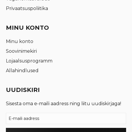
Privaatsuspoliitika
MINU KONTO
Minu konto
Soovinimekiri
Lojaalsusprogramm
Allahindlused
UUDISKIRI
Sisesta oma e-maili aadress ning liitu uudiskirjaga!