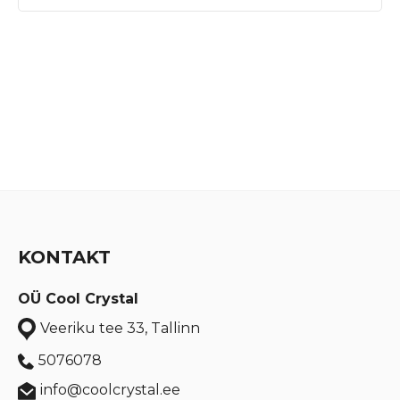
KONTAKT
OÜ Cool Crystal
Veeriku tee 33, Tallinn
5076078
info@coolcrystal.ee