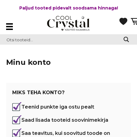
Paljud tooted pidevalt soodsama hinnaga!
Minu konto
MIKS TEHA KONTO?
Teenid punkte iga ostu pealt
Saad lisada tooteid soovinimekirja
Saa teavitus, kui soovitud toode on