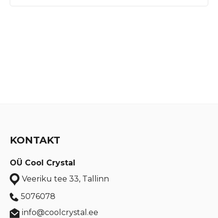
KONTAKT
OÜ Cool Crystal
Veeriku tee 33, Tallinn
5076078
info@coolcrystal.ee