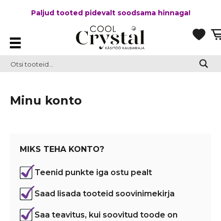
Paljud tooted pidevalt soodsama hinnaga!
Minu konto
MIKS TEHA KONTO?
Teenid punkte iga ostu pealt
Saad lisada tooteid soovinimekirja
Saa teavitus, kui soovitud toode on