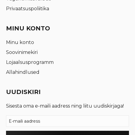
Privaatsuspoliitika
MINU KONTO
Minu konto
Soovinimekiri
Lojaalsusprogramm
Allahindlused
UUDISKIRI
Sisesta oma e-maili aadress ning liitu uudiskirjaga!