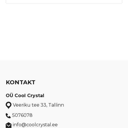
KONTAKT
OÜ Cool Crystal
Veeriku tee 33, Tallinn
5076078
info@coolcrystal.ee