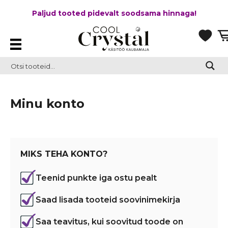
Paljud tooted pidevalt soodsama hinnaga!
Minu konto
MIKS TEHA KONTO?
Teenid punkte iga ostu pealt
Saad lisada tooteid soovinimekirja
Saa teavitus, kui soovitud toode on