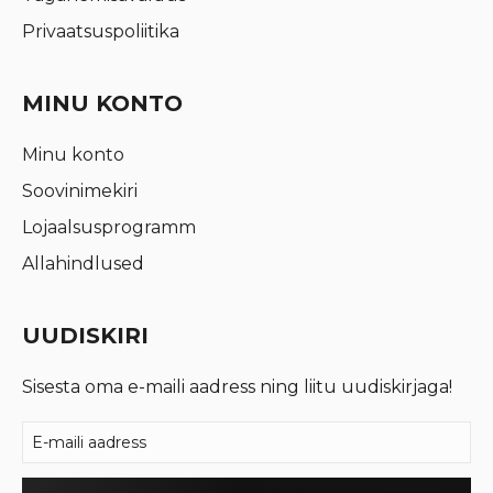
Privaatsuspoliitika
MINU KONTO
Minu konto
Soovinimekiri
Lojaalsusprogramm
Allahindlused
UUDISKIRI
Sisesta oma e-maili aadress ning liitu uudiskirjaga!