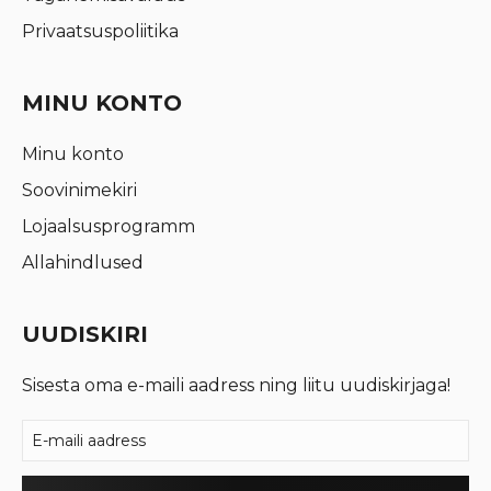
Privaatsuspoliitika
MINU KONTO
Minu konto
Soovinimekiri
Lojaalsusprogramm
Allahindlused
UUDISKIRI
Sisesta oma e-maili aadress ning liitu uudiskirjaga!