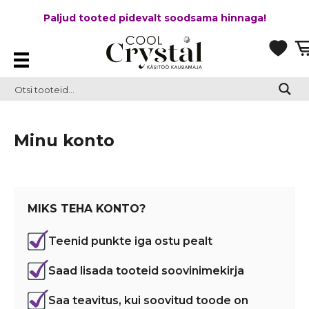
Paljud tooted pidevalt soodsama hinnaga!
Minu konto
MIKS TEHA KONTO?
Teenid punkte iga ostu pealt
Saad lisada tooteid soovinimekirja
Saa teavitus, kui soovitud toode on