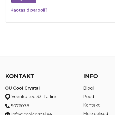
Kaotasid parooli?
KONTAKT
INFO
OÜ Cool Crystal
Blogi
Pood
Veeriku tee 33, Tallinn
Kontakt
5076078
Meie eelised
info@coolcrystal.ee