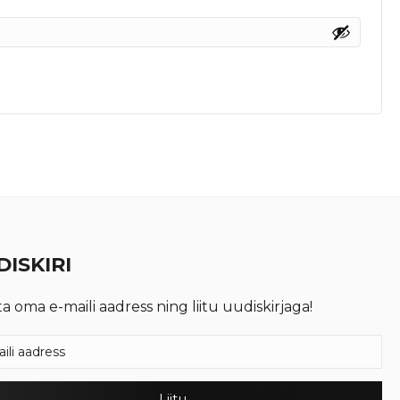
ISKIRI
ta oma e-maili aadress ning liitu uudiskirjaga!