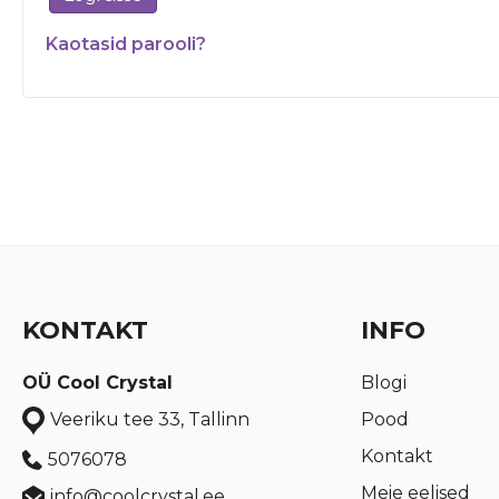
Kaotasid parooli?
KONTAKT
INFO
OÜ Cool Crystal
Blogi
Pood
Veeriku tee 33, Tallinn
Kontakt
5076078
Meie eelised
info@coolcrystal.ee