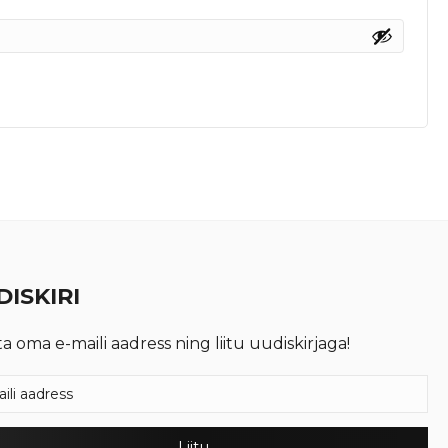
ISKIRI
ta oma e-maili aadress ning liitu uudiskirjaga!