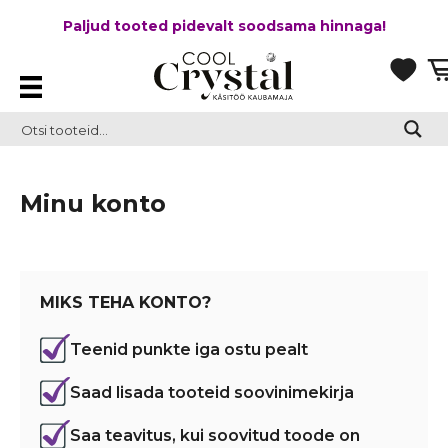
Paljud tooted pidevalt soodsama hinnaga!
Minu konto
MIKS TEHA KONTO?
Teenid punkte iga ostu pealt
Saad lisada tooteid soovinimekirja
Saa teavitus, kui soovitud toode on