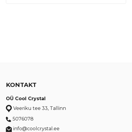
KONTAKT
OÜ Cool Crystal
Veeriku tee 33, Tallinn
5076078
info@coolcrystal.ee