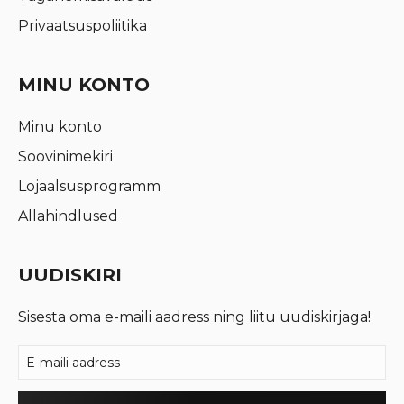
Privaatsuspoliitika
MINU KONTO
Minu konto
Soovinimekiri
Lojaalsusprogramm
Allahindlused
UUDISKIRI
Sisesta oma e-maili aadress ning liitu uudiskirjaga!