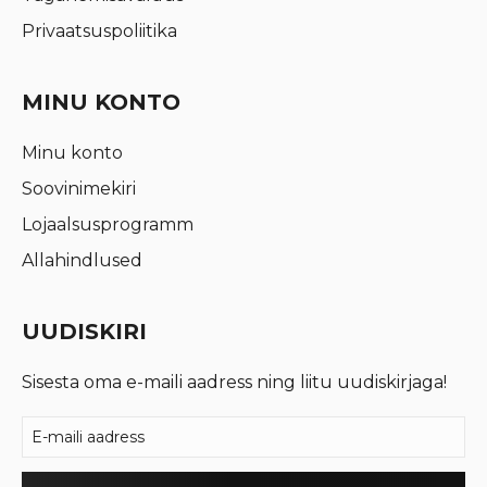
Privaatsuspoliitika
MINU KONTO
Minu konto
Soovinimekiri
Lojaalsusprogramm
Allahindlused
UUDISKIRI
Sisesta oma e-maili aadress ning liitu uudiskirjaga!