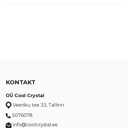
KONTAKT
OÜ Cool Crystal
Veeriku tee 33, Tallinn
5076078
info@coolcrystal.ee