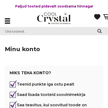
Paljud tooted pidevalt soodsama hinnaga!
Minu konto
MIKS TEHA KONTO?
Teenid punkte iga ostu pealt
Saad lisada tooteid soovinimekirja
Saa teavitus, kui soovitud toode on