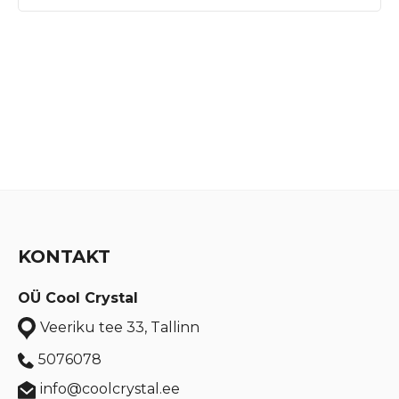
KONTAKT
OÜ Cool Crystal
Veeriku tee 33, Tallinn
5076078
info@coolcrystal.ee