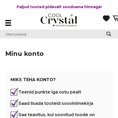
Paljud tooted pidevalt soodsama hinnaga!
Minu konto
MIKS TEHA KONTO?
Teenid punkte iga ostu pealt
Saad lisada tooteid soovinimekirja
Saa teavitus, kui soovitud toode on