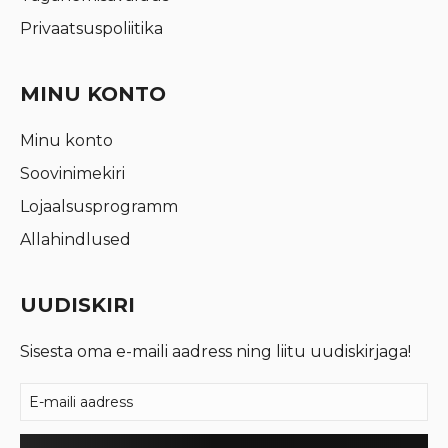
Privaatsuspoliitika
MINU KONTO
Minu konto
Soovinimekiri
Lojaalsusprogramm
Allahindlused
UUDISKIRI
Sisesta oma e-maili aadress ning liitu uudiskirjaga!