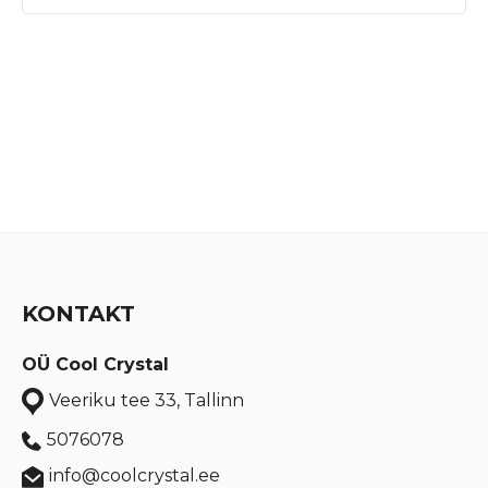
KONTAKT
OÜ Cool Crystal
Veeriku tee 33, Tallinn
5076078
info@coolcrystal.ee