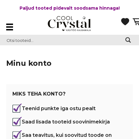
Paljud tooted pidevalt soodsama hinnaga!
Minu konto
MIKS TEHA KONTO?
Teenid punkte iga ostu pealt
Saad lisada tooteid soovinimekirja
Saa teavitus, kui soovitud toode on