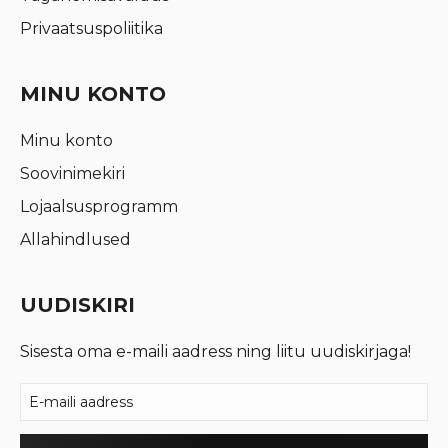
Privaatsuspoliitika
MINU KONTO
Minu konto
Soovinimekiri
Lojaalsusprogramm
Allahindlused
UUDISKIRI
Sisesta oma e-maili aadress ning liitu uudiskirjaga!