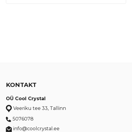
KONTAKT
OÜ Cool Crystal
Veeriku tee 33, Tallinn
5076078
info@coolcrystal.ee