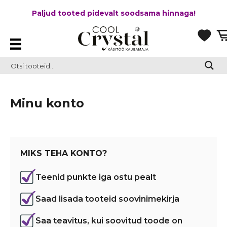
Paljud tooted pidevalt soodsama hinnaga!
Minu konto
MIKS TEHA KONTO?
Teenid punkte iga ostu pealt
Saad lisada tooteid soovinimekirja
Saa teavitus, kui soovitud toode on