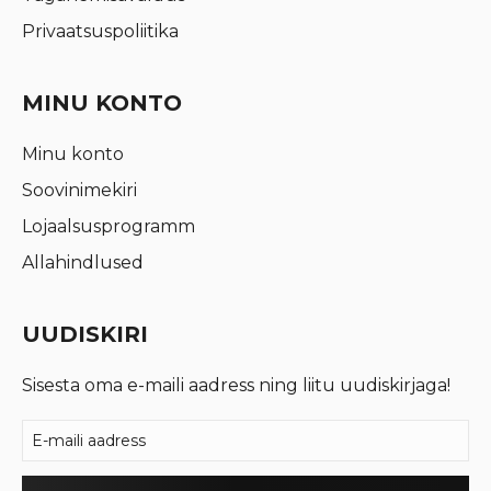
Privaatsuspoliitika
MINU KONTO
Minu konto
Soovinimekiri
Lojaalsusprogramm
Allahindlused
UUDISKIRI
Sisesta oma e-maili aadress ning liitu uudiskirjaga!