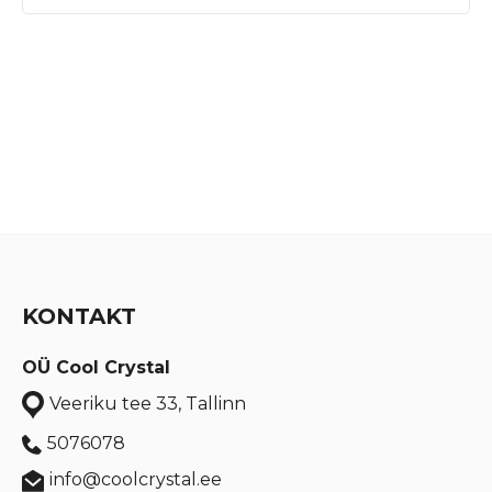
KONTAKT
OÜ Cool Crystal
Veeriku tee 33, Tallinn
5076078
info@coolcrystal.ee