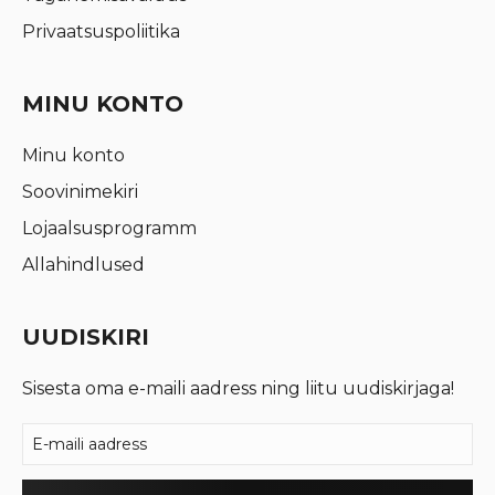
Privaatsuspoliitika
MINU KONTO
Minu konto
Soovinimekiri
Lojaalsusprogramm
Allahindlused
UUDISKIRI
Sisesta oma e-maili aadress ning liitu uudiskirjaga!