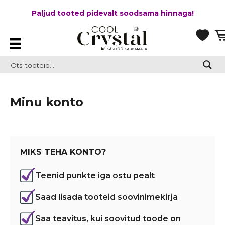
Paljud tooted pidevalt soodsama hinnaga!
Minu konto
MIKS TEHA KONTO?
Teenid punkte iga ostu pealt
Saad lisada tooteid soovinimekirja
Saa teavitus, kui soovitud toode on