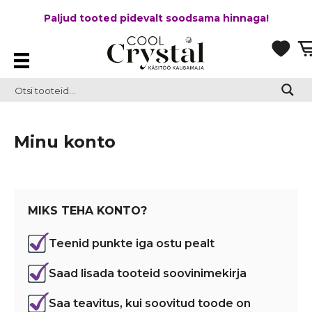
Paljud tooted pidevalt soodsama hinnaga!
Minu konto
MIKS TEHA KONTO?
Teenid punkte iga ostu pealt
Saad lisada tooteid soovinimekirja
Saa teavitus, kui soovitud toode on