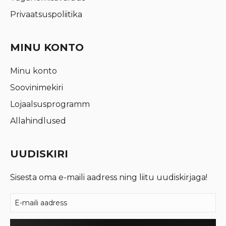
Privaatsuspoliitika
MINU KONTO
Minu konto
Soovinimekiri
Lojaalsusprogramm
Allahindlused
UUDISKIRI
Sisesta oma e-maili aadress ning liitu uudiskirjaga!