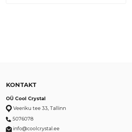
KONTAKT
OÜ Cool Crystal
Veeriku tee 33, Tallinn
5076078
info@coolcrystal.ee