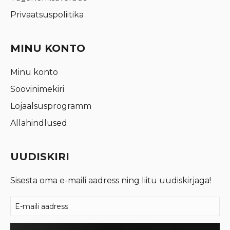
Privaatsuspoliitika
MINU KONTO
Minu konto
Soovinimekiri
Lojaalsusprogramm
Allahindlused
UUDISKIRI
Sisesta oma e-maili aadress ning liitu uudiskirjaga!