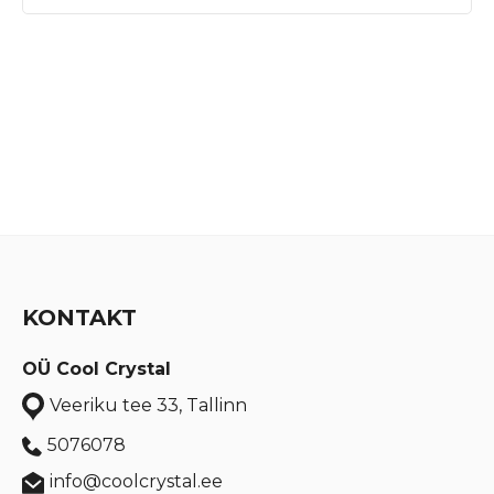
KONTAKT
OÜ Cool Crystal
Veeriku tee 33, Tallinn
5076078
info@coolcrystal.ee