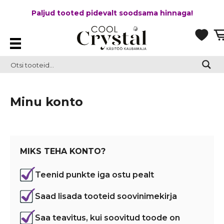
Paljud tooted pidevalt soodsama hinnaga!
Minu konto
MIKS TEHA KONTO?
Teenid punkte iga ostu pealt
Saad lisada tooteid soovinimekirja
Saa teavitus, kui soovitud toode on