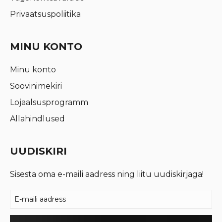
Privaatsuspoliitika
MINU KONTO
Minu konto
Soovinimekiri
Lojaalsusprogramm
Allahindlused
UUDISKIRI
Sisesta oma e-maili aadress ning liitu uudiskirjaga!