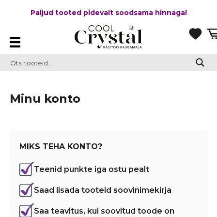
Paljud tooted pidevalt soodsama hinnaga!
Minu konto
MIKS TEHA KONTO?
Teenid punkte iga ostu pealt
Saad lisada tooteid soovinimekirja
Saa teavitus, kui soovitud toode on