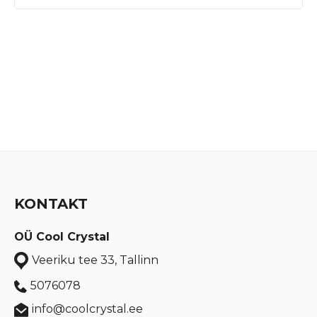
KONTAKT
OÜ Cool Crystal
Veeriku tee 33, Tallinn
5076078
info@coolcrystal.ee