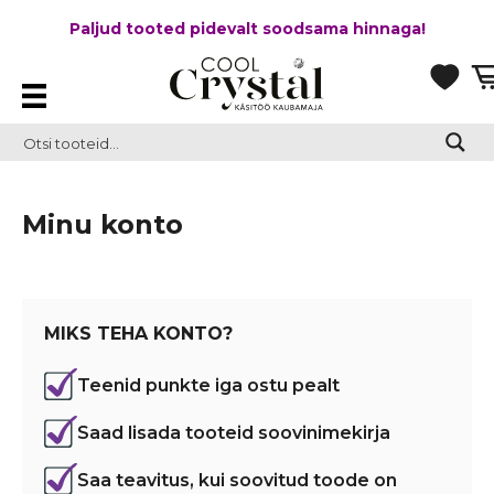
Paljud tooted pidevalt soodsama hinnaga!
Minu konto
MIKS TEHA KONTO?
Teenid punkte iga ostu pealt
Saad lisada tooteid soovinimekirja
Saa teavitus, kui soovitud toode on