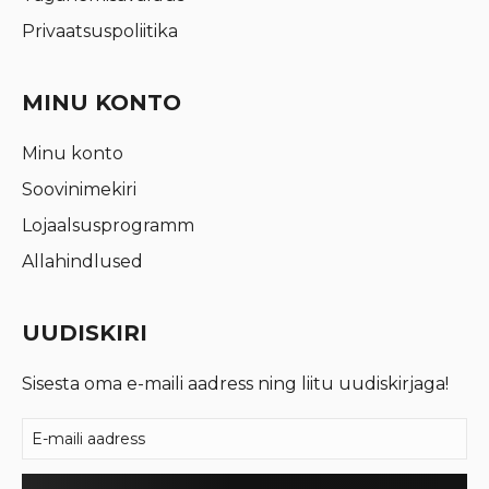
Privaatsuspoliitika
MINU KONTO
Minu konto
Soovinimekiri
Lojaalsusprogramm
Allahindlused
UUDISKIRI
Sisesta oma e-maili aadress ning liitu uudiskirjaga!