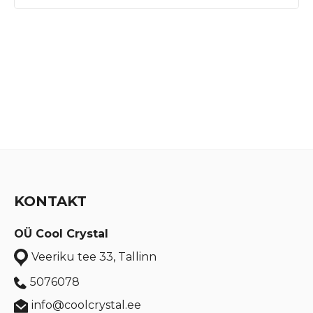
KONTAKT
OÜ Cool Crystal
Veeriku tee 33, Tallinn
5076078
info@coolcrystal.ee