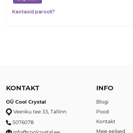
Kaotasid parooli?
KONTAKT
INFO
OÜ Cool Crystal
Blogi
Pood
Veeriku tee 33, Tallinn
Kontakt
5076078
Meie eelised
info@coolcrystal.ee