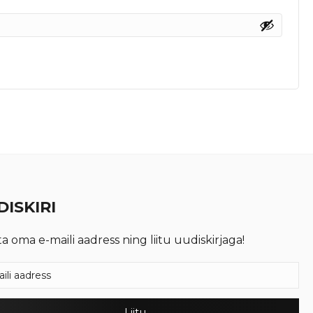
ISKIRI
ta oma e-maili aadress ning liitu uudiskirjaga!