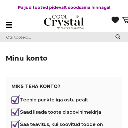
Paljud tooted pidevalt soodsama hinnaga!
Minu konto
MIKS TEHA KONTO?
Teenid punkte iga ostu pealt
Saad lisada tooteid soovinimekirja
Saa teavitus, kui soovitud toode on