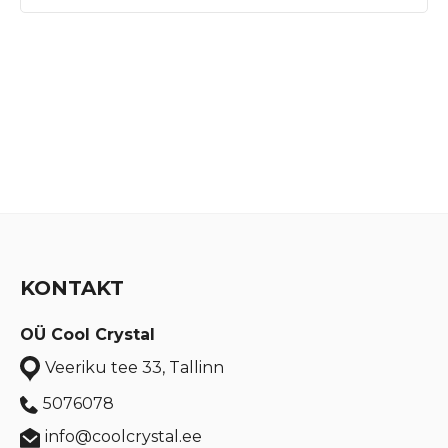
KONTAKT
OÜ Cool Crystal
Veeriku tee 33, Tallinn
5076078
info@coolcrystal.ee