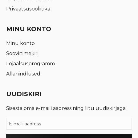
Privaatsuspoliitika
MINU KONTO
Minu konto
Soovinimekiri
Lojaalsusprogramm
Allahindlused
UUDISKIRI
Sisesta oma e-maili aadress ning liitu uudiskirjaga!