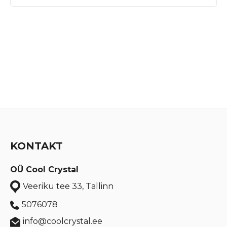
KONTAKT
OÜ Cool Crystal
Veeriku tee 33, Tallinn
5076078
info@coolcrystal.ee