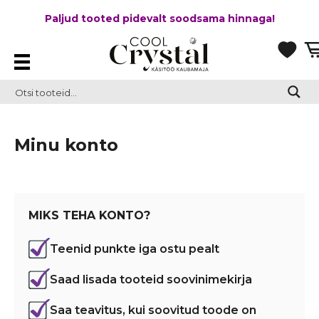
Paljud tooted pidevalt soodsama hinnaga!
Minu konto
MIKS TEHA KONTO?
Teenid punkte iga ostu pealt
Saad lisada tooteid soovinimekirja
Saa teavitus, kui soovitud toode on