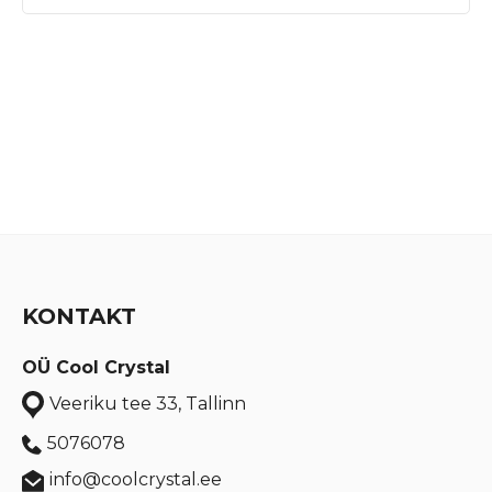
KONTAKT
OÜ Cool Crystal
Veeriku tee 33, Tallinn
5076078
info@coolcrystal.ee