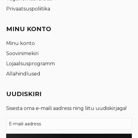
Privaatsuspoliitika
MINU KONTO
Minu konto
Soovinimekiri
Lojaalsusprogramm
Allahindlused
UUDISKIRI
Sisesta oma e-maili aadress ning liitu uudiskirjaga!