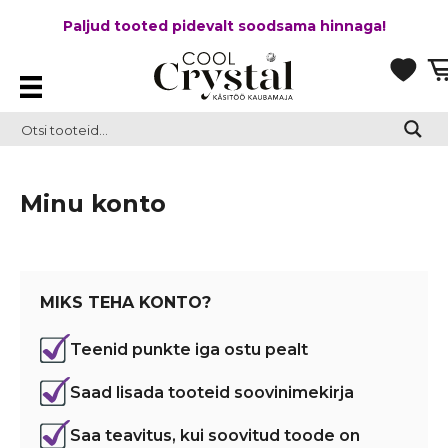
Paljud tooted pidevalt soodsama hinnaga!
Minu konto
MIKS TEHA KONTO?
Teenid punkte iga ostu pealt
Saad lisada tooteid soovinimekirja
Saa teavitus, kui soovitud toode on