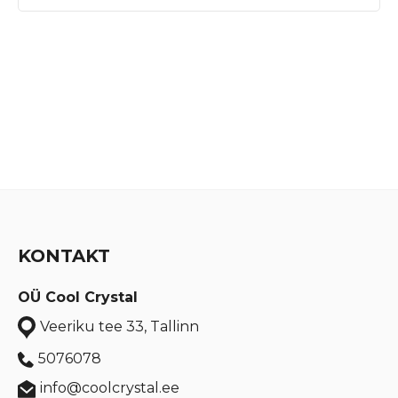
KONTAKT
OÜ Cool Crystal
Veeriku tee 33, Tallinn
5076078
info@coolcrystal.ee