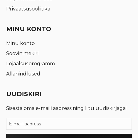
Privaatsuspoliitika
MINU KONTO
Minu konto
Soovinimekiri
Lojaalsusprogramm
Allahindlused
UUDISKIRI
Sisesta oma e-maili aadress ning liitu uudiskirjaga!