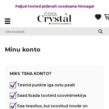
Paljud tooted pidevalt soodsama hinnaga!
Minu konto
MIKS TEHA KONTO?
Teenid punkte iga ostu pealt
Saad lisada tooteid soovinimekirja
Saa teavitus, kui soovitud toode on