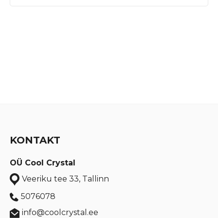
KONTAKT
OÜ Cool Crystal
Veeriku tee 33, Tallinn
5076078
info@coolcrystal.ee