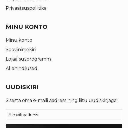
Privaatsuspoliitika
MINU KONTO
Minu konto
Soovinimekiri
Lojaalsusprogramm
Allahindlused
UUDISKIRI
Sisesta oma e-maili aadress ning liitu uudiskirjaga!