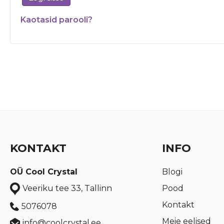
Kaotasid parooli?
KONTAKT
INFO
OÜ Cool Crystal
Blogi
Pood
Veeriku tee 33, Tallinn
Kontakt
5076078
Meie eelised
info@coolcrystal.ee