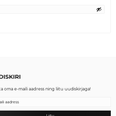
ISKIRI
ta oma e-maili aadress ning liitu uudiskirjaga!