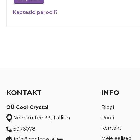
Kaotasid parooli?
KONTAKT
INFO
OÜ Cool Crystal
Blogi
Pood
Veeriku tee 33, Tallinn
Kontakt
5076078
Meie eelised
info@coolcrystal.ee