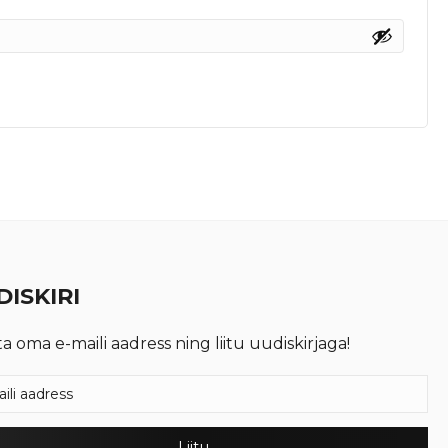
ISKIRI
ta oma e-maili aadress ning liitu uudiskirjaga!