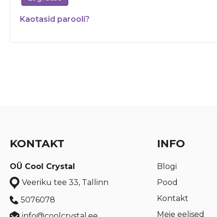
Kaotasid parooli?
KONTAKT
INFO
OÜ Cool Crystal
Blogi
Pood
Veeriku tee 33, Tallinn
Kontakt
5076078
Meie eelised
info@coolcrystal.ee