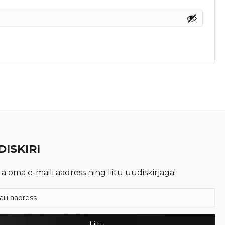
ISKIRI
ta oma e-maili aadress ning liitu uudiskirjaga!